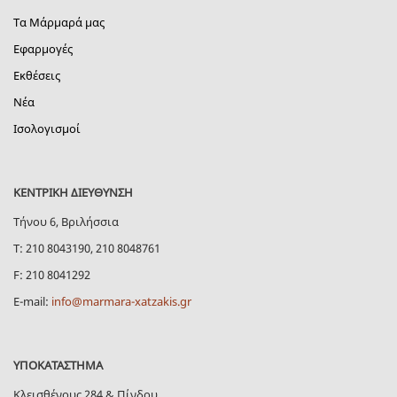
Τα Μάρμαρά μας
Εφαρμογές
Εκθέσεις
Νέα
Ισολογισμοί
ΚΕΝΤΡΙΚΗ ΔΙΕΥΘΥΝΣΗ
Τήνου 6, Βριλήσσια
Τ: 210 8043190, 210 8048761
F: 210 8041292
E-mail:
info@marmara-xatzakis.gr
ΥΠΟΚΑΤΑΣΤΗΜΑ
Κλεισθένους 284 & Πίνδου,