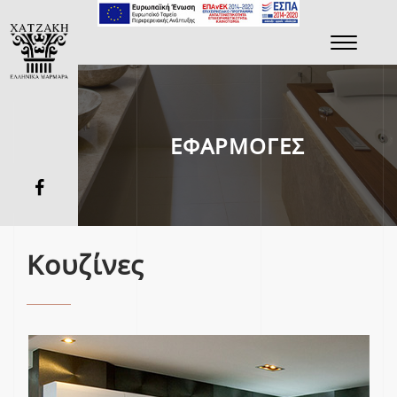
Toggle
navigati
ΕΦΑΡΜΟΓΕΣ
Κουζίνες