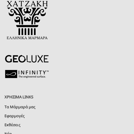
ΧΡΗΣΙΜΑ LINKS
Τα Μάρμαρά μας
Εφαρμογές
Εκθέσεις
Νέα