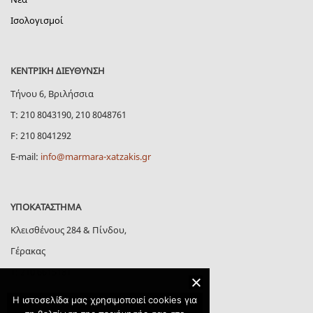
Ισολογισμοί
ΚΕΝΤΡΙΚΗ ΔΙΕΥΘΥΝΣΗ
Τήνου 6, Βριλήσσια
Τ: 210 8043190, 210 8048761
F: 210 8041292
E-mail:
info@marmara-xatzakis.gr
ΥΠΟΚΑΤΑΣΤΗΜΑ
Κλεισθένους 284 & Πίνδου,
Γέρακας
Τ: 210 6615181
Η ιστοσελίδα μας χρησιμοποιεί cookies για